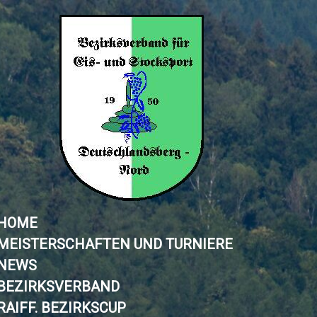
HOME
MEISTERSCHAFTEN UND TURNIERE
NEWS
BEZIRKSVERBAND
RAIFF. BEZIRKSCUP