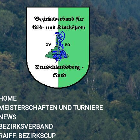
HOME
MEISTERSCHAFTEN UND TURNIERE
NEWS
BEZIRKSVERBAND
RAIFF. BEZIRKSCUP