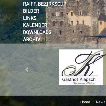
RAIFF. BEZIRKSCUP
BILDER
LINKS
KALENDER
DOWNLOADS
ARCHIV
Previous
Home
News