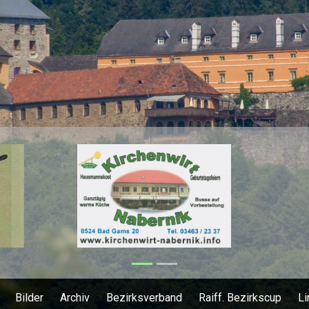
Bilder
Archiv
Bezirksverband
Raiff. Bezirkscup
Li