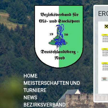
ER
HOME
MEISTERSCHAFTEN UND
TURNIERE
NEWS
BEZIRKSVERBAND