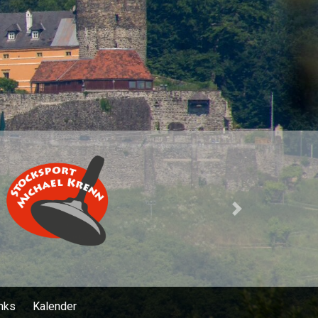
Next
nks
Kalender