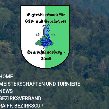
HOME
MEISTERSCHAFTEN UND TURNIERE
NEWS
BEZIRKSVERBAND
RAIFF. BEZIRKSCUP