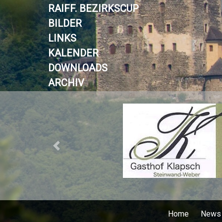
RAIFF. BEZIRKSCUP
BILDER
LINKS
KALENDER
DOWNLOADS
ARCHIV
Previous
Home
News