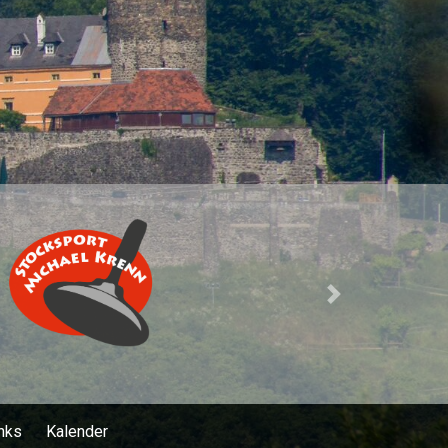
Next
nks
Kalender