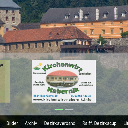
Bilder
Archiv
Bezirksverband
Raiff. Bezirkscup
Li