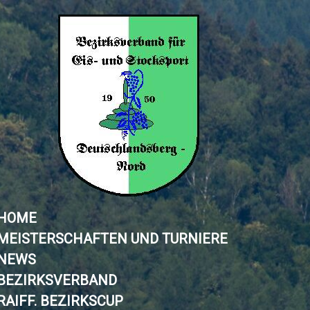
HOME
MEISTERSCHAFTEN UND TURNIERE
NEWS
BEZIRKSVERBAND
RAIFF. BEZIRKSCUP