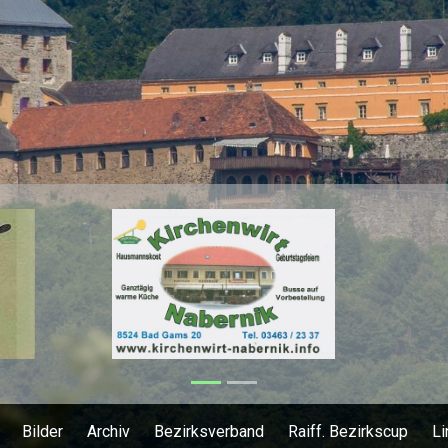
Bilder
Archiv
Bezirksverband
Raiff. Bezirkscup
Li