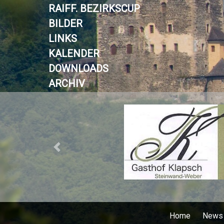
RAIFF. BEZIRKSCUP
BILDER
LINKS
KALENDER
DOWNLOADS
ARCHIV
Previous
Home
News