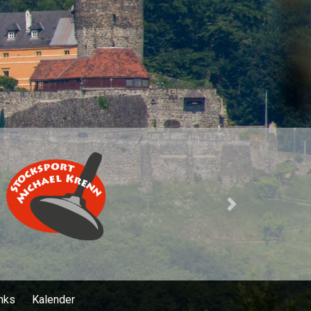
Next
nks
Kalender