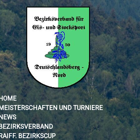
HOME
MEISTERSCHAFTEN UND TURNIERE
NEWS
BEZIRKSVERBAND
RAIFF. BEZIRKSCUP