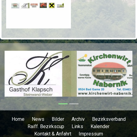
Previous
Next
Home
News
Bilder
Archiv
Bezirksverband
Raiff. Bezirkscup
Links
Kalender
Kontakt & Anfahrt
Impressum