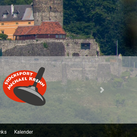
Next
nks
Kalender