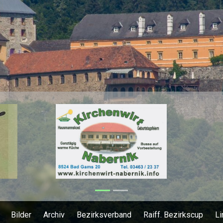
Bilder
Archiv
Bezirksverband
Raiff. Bezirkscup
Li