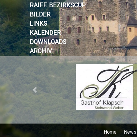
RAIFF. BEZIRKSCUP
BILDER
LINKS
KALENDER
DOWNLOADS
ARCHIV
Previous
Home
News